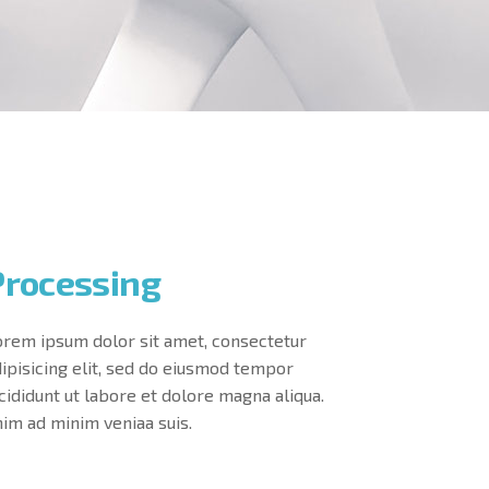
Processing
orem ipsum dolor sit amet, consectetur
ipisicing elit, sed do eiusmod tempor
cididunt ut labore et dolore magna aliqua.
nim ad minim veniaa suis.