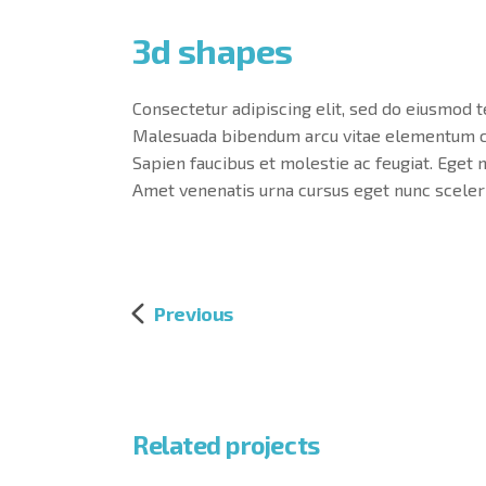
3d shapes
Consectetur adipiscing elit, sed do eiusmod t
Malesuada bibendum arcu vitae elementum cura
Sapien faucibus et molestie ac feugiat. Eget 
Amet venenatis urna cursus eget nunc sceleri
Previous
Related projects