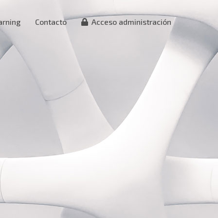
arning
Contacto
Acceso administración