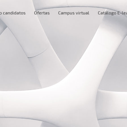
o candidatos
Ofertas
Campus virtual
Catálogo E-le