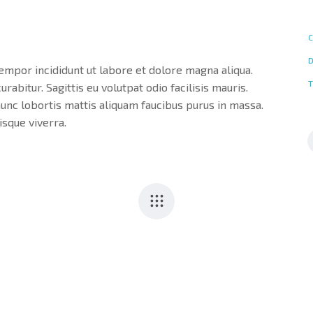
empor incididunt ut labore et dolore magna aliqua.
bitur. Sagittis eu volutpat odio facilisis mauris.
nunc lobortis mattis aliquam faucibus purus in massa.
sque viverra.