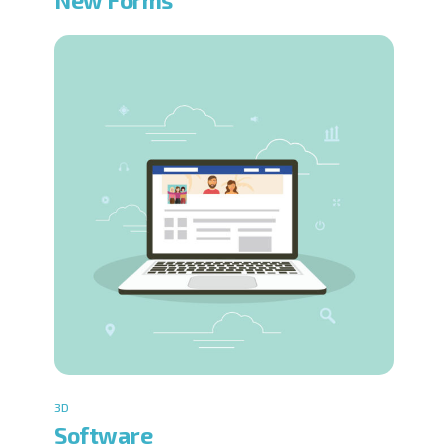
3D
Software