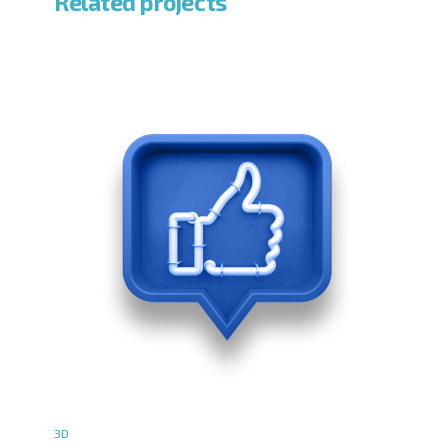
Related projects
3D