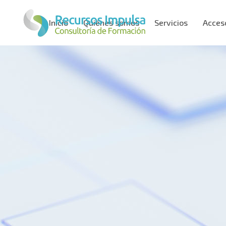
Inicio
Quiénes somos
Servicios
Acces