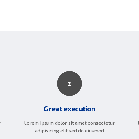
2
Great execution
r
Lorem ipsum dolor sit amet consectetur
adipisicing elit sed do eiusmod