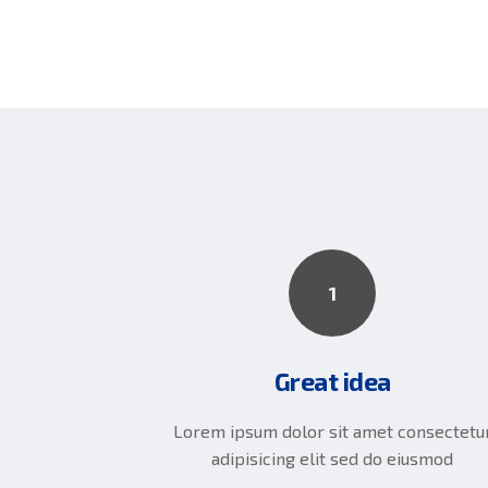
1
Great idea
Lorem ipsum dolor sit amet consectetu
adipisicing elit sed do eiusmod