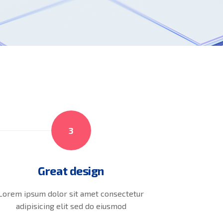
3
Great design
Lorem ipsum dolor sit amet consectetur
adipisicing elit sed do eiusmod