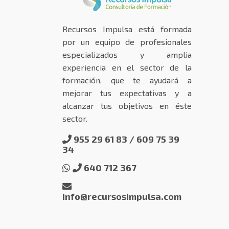
Recursos Impulsa está formada
por un equipo de profesionales
especializados y amplia
experiencia en el sector de la
formación, que te ayudará a
mejorar tus expectativas y a
alcanzar tus objetivos en éste
sector.
955 29 61 83 / 609 75 39
34
640 712 367
info@recursosimpulsa.com