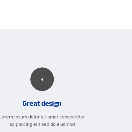
3
Great design
Lorem ipsum dolor sit amet consectetur
adipisicing elit sed do eiusmod