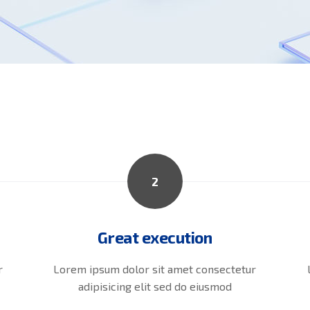
2
Great execution
r
Lorem ipsum dolor sit amet consectetur
adipisicing elit sed do eiusmod