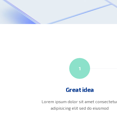
1
Great idea
Lorem ipsum dolor sit amet consectetu
adipisicing elit sed do eiusmod