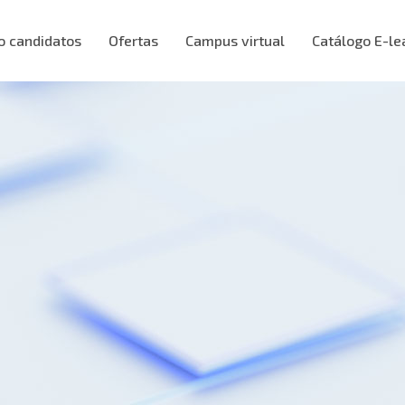
o candidatos
Ofertas
Campus virtual
Catálogo E-le